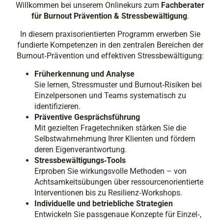
Willkommen bei unserem Onlinekurs zum
Fachberater
für Burnout Prävention & Stressbewältigung
.
In diesem praxisorientierten Programm erwerben Sie
fundierte Kompetenzen in den zentralen Bereichen der
Burnout‑Prävention und effektiven Stressbewältigung:
Früherkennung und Analyse
Sie lernen, Stressmuster und Burnout‑Risiken bei
Einzelpersonen und Teams systematisch zu
identifizieren.
Präventive Gesprächsführung
Mit gezielten Fragetechniken stärken Sie die
Selbstwahrnehmung Ihrer Klienten und fördern
deren Eigenverantwortung.
Stressbewältigungs‑Tools
Erproben Sie wirkungsvolle Methoden – von
Achtsamkeitsübungen über ressourcenorientierte
Interventionen bis zu Resilienz‑Workshops.
Individuelle und betriebliche Strategien
Entwickeln Sie passgenaue Konzepte für Einzel‑,