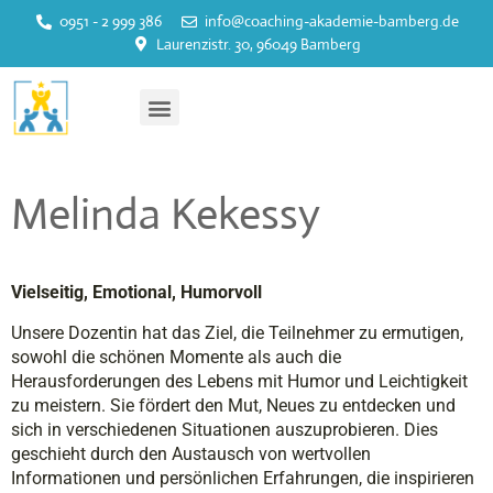
0951 - 2 999 386
info@coaching-akademie-bamberg.de
springen
Laurenzistr. 30, 96049 Bamberg
Melinda Kekessy
Vielseitig, Emotional, Humorvoll
Unsere Dozentin hat das Ziel, die Teilnehmer zu ermutigen,
sowohl die schönen Momente als auch die
Herausforderungen des Lebens mit Humor und Leichtigkeit
zu meistern. Sie fördert den Mut, Neues zu entdecken und
sich in verschiedenen Situationen auszuprobieren. Dies
geschieht durch den Austausch von wertvollen
Informationen und persönlichen Erfahrungen, die inspirieren