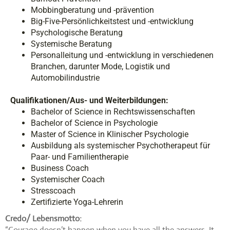
Mobbingberatung und -prävention
Big-Five-Persönlichkeitstest und -entwicklung
Psychologische Beratung
Systemische Beratung
Personalleitung und -entwicklung in verschiedenen
Branchen, darunter Mode, Logistik und
Automobilindustrie
Qualifikationen/Aus- und Weiterbildungen:
Bachelor of Science in Rechtswissenschaften
Bachelor of Science in Psychologie
Master of Science in Klinischer Psychologie
Ausbildung als systemischer Psychotherapeut für
Paar- und Familientherapie
Business Coach
Systemischer Coach
Stresscoach
Zertifizierte Yoga-Lehrerin
Credo/ Lebensmotto:
“Courage doesn’t happen when you have all the answers. It